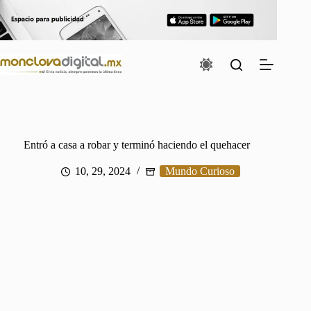
Saltar
al
contenido
Entró a casa a robar y terminó haciendo el quehacer
10, 29, 2024
Mundo Curioso