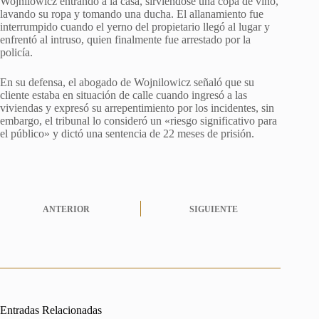
Wojnilowicz entrando a la casa, sirviéndose una copa de vino,
lavando su ropa y tomando una ducha. El allanamiento fue
interrumpido cuando el yerno del propietario llegó al lugar y
enfrentó al intruso, quien finalmente fue arrestado por la
policía.
En su defensa, el abogado de Wojnilowicz señaló que su
cliente estaba en situación de calle cuando ingresó a las
viviendas y expresó su arrepentimiento por los incidentes, sin
embargo, el tribunal lo consideró un «riesgo significativo para
el público» y dictó una sentencia de 22 meses de prisión.
ANTERIOR
SIGUIENTE
Entradas Relacionadas