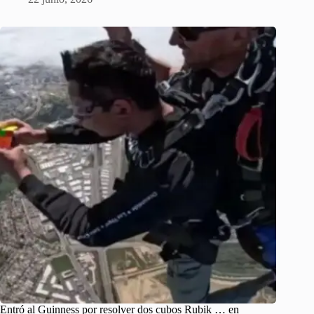
Entró al Guinness por resolver dos cubos Rubik … en