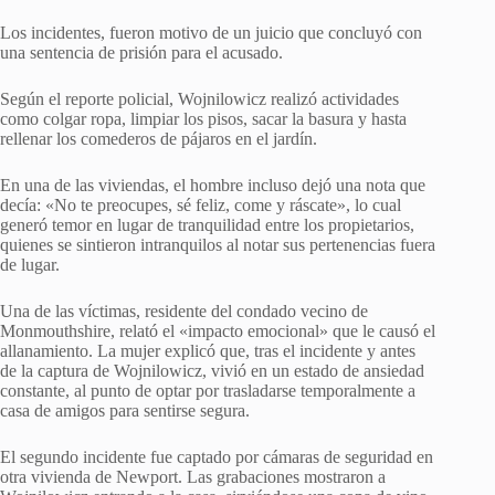
Los incidentes, fueron motivo de un juicio que concluyó con
una sentencia de prisión para el acusado.
Según el reporte policial, Wojnilowicz realizó actividades
como colgar ropa, limpiar los pisos, sacar la basura y hasta
rellenar los comederos de pájaros en el jardín.
En una de las viviendas, el hombre incluso dejó una nota que
decía: «No te preocupes, sé feliz, come y ráscate», lo cual
generó temor en lugar de tranquilidad entre los propietarios,
quienes se sintieron intranquilos al notar sus pertenencias fuera
de lugar.
Una de las víctimas, residente del condado vecino de
Monmouthshire, relató el «impacto emocional» que le causó el
allanamiento. La mujer explicó que, tras el incidente y antes
de la captura de Wojnilowicz, vivió en un estado de ansiedad
constante, al punto de optar por trasladarse temporalmente a
casa de amigos para sentirse segura.
El segundo incidente fue captado por cámaras de seguridad en
otra vivienda de Newport. Las grabaciones mostraron a