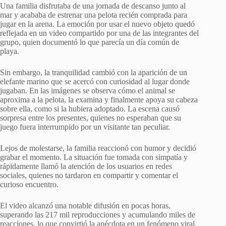
Una familia disfrutaba de una jornada de descanso junto al
mar y acababa de estrenar una pelota recién comprada para
jugar en la arena. La emoción por usar el nuevo objeto quedó
reflejada en un video compartido por una de las integrantes del
grupo, quien documentó lo que parecía un día común de
playa.
Sin embargo, la tranquilidad cambió con la aparición de un
elefante marino que se acercó con curiosidad al lugar donde
jugaban. En las imágenes se observa cómo el animal se
aproxima a la pelota, la examina y finalmente apoya su cabeza
sobre ella, como si la hubiera adoptado. La escena causó
sorpresa entre los presentes, quienes no esperaban que su
juego fuera interrumpido por un visitante tan peculiar.
Lejos de molestarse, la familia reaccionó con humor y decidió
grabar el momento. La situación fue tomada con simpatía y
rápidamente llamó la atención de los usuarios en redes
sociales, quienes no tardaron en compartir y comentar el
curioso encuentro.
El video alcanzó una notable difusión en pocas horas,
superando las 217 mil reproducciones y acumulando miles de
reacciones, lo que convirtió la anécdota en un fenómeno viral.