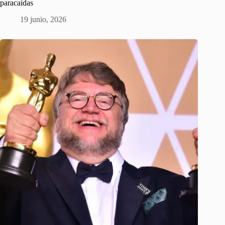
paracaídas
19 junio, 2026