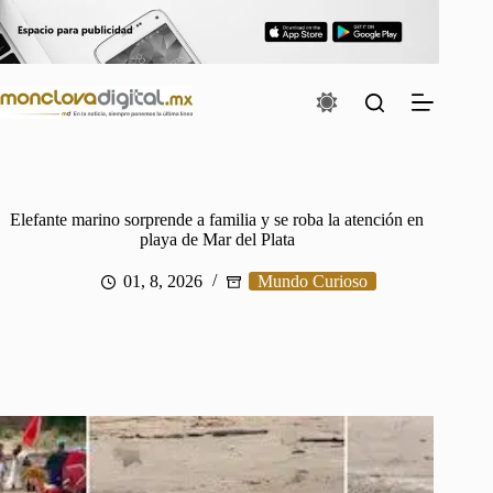
Saltar
al
contenido
Elefante marino sorprende a familia y se roba la atención en
playa de Mar del Plata
01, 8, 2026
Mundo Curioso