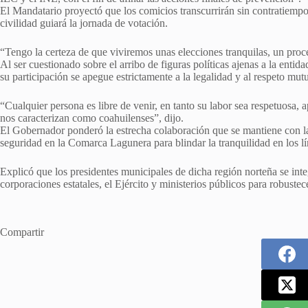
El Mandatario proyectó que los comicios transcurrirán sin contratiempo
civilidad guiará la jornada de votación.
“Tengo la certeza de que viviremos unas elecciones tranquilas, un proce
Al ser cuestionado sobre el arribo de figuras políticas ajenas a la enti
su participación se apegue estrictamente a la legalidad y al respeto mut
“Cualquier persona es libre de venir, en tanto su labor sea respetuosa,
nos caracterizan como coahuilenses”, dijo.
El Gobernador ponderó la estrecha colaboración que se mantiene con la
seguridad en la Comarca Lagunera para blindar la tranquilidad en los lími
Explicó que los presidentes municipales de dicha región norteña se inte
corporaciones estatales, el Ejército y ministerios públicos para robustec
Compartir