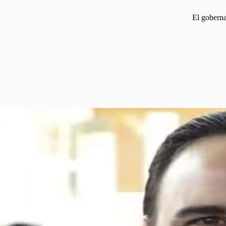
El goberna