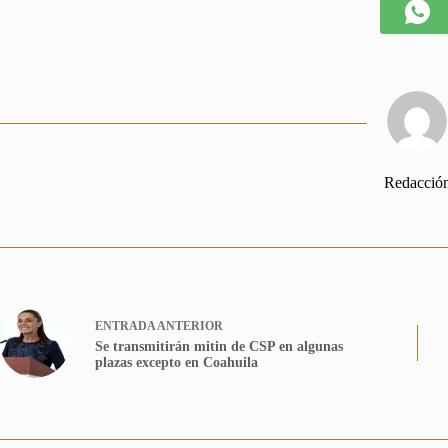
Redacció
ENTRADA
ANTERIOR
Se transmitirán mitin de CSP en algunas
plazas excepto en Coahuila