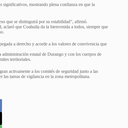
s significativos, mostrando plena confianza en que la
so que se distinguirá por su estabilidad”, afirmó.
dad, aclaró que Coahuila da la bienvenida a todos, siempre que
uo.
 apegada a derecho y acorde a los valores de convivencia que
 administración estatal de Durango y con los cuerpos de
tes territoriales.
gran activamente a los comités de seguridad junto a las
er las tareas de vigilancia en la zona metropolitana.