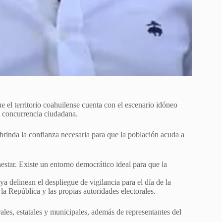
e el territorio coahuilense cuenta con el escenario idóneo
a concurrencia ciudadana.
brinda la confianza necesaria para que la población acuda a
estar. Existe un entorno democrático ideal para que la
a delinean el despliegue de vigilancia para el día de la
la República y las propias autoridades electorales.
les, estatales y municipales, además de representantes del