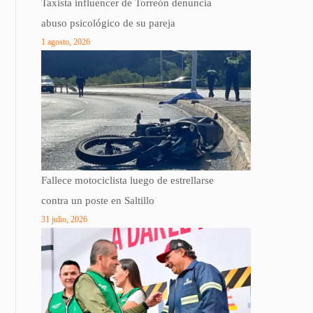
Taxista influencer de Torreón denuncia
abuso psicológico de su pareja
1 agosto, 2026
Fallece motociclista luego de estrellarse
contra un poste en Saltillo
31 julio, 2026