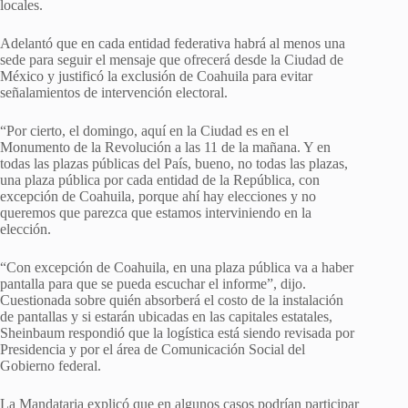
locales.
Adelantó que en cada entidad federativa habrá al menos una
sede para seguir el mensaje que ofrecerá desde la Ciudad de
México y justificó la exclusión de Coahuila para evitar
señalamientos de intervención electoral.
“Por cierto, el domingo, aquí en la Ciudad es en el
Monumento de la Revolución a las 11 de la mañana. Y en
todas las plazas públicas del País, bueno, no todas las plazas,
una plaza pública por cada entidad de la República, con
excepción de Coahuila, porque ahí hay elecciones y no
queremos que parezca que estamos interviniendo en la
elección.
“Con excepción de Coahuila, en una plaza pública va a haber
pantalla para que se pueda escuchar el informe”, dijo.
Cuestionada sobre quién absorberá el costo de la instalación
de pantallas y si estarán ubicadas en las capitales estatales,
Sheinbaum respondió que la logística está siendo revisada por
Presidencia y por el área de Comunicación Social del
Gobierno federal.
La Mandataria explicó que en algunos casos podrían participar