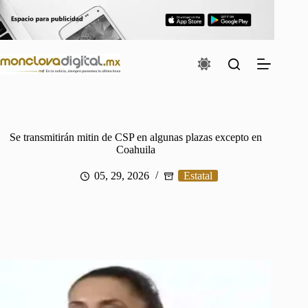
Saltar
al
contenido
Se transmitirán mitin de CSP en algunas plazas excepto en
Coahuila
05, 29, 2026
Estatal