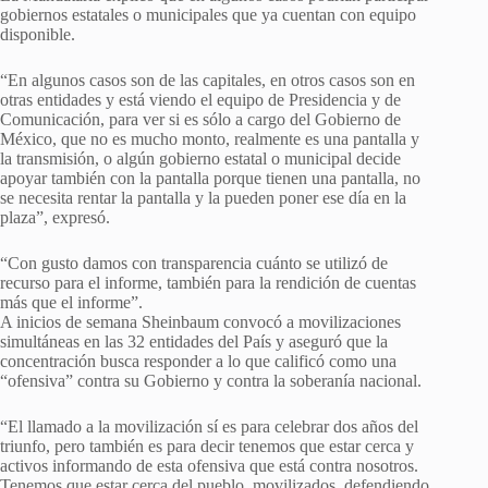
gobiernos estatales o municipales que ya cuentan con equipo
disponible.
“En algunos casos son de las capitales, en otros casos son en
otras entidades y está viendo el equipo de Presidencia y de
Comunicación, para ver si es sólo a cargo del Gobierno de
México, que no es mucho monto, realmente es una pantalla y
la transmisión, o algún gobierno estatal o municipal decide
apoyar también con la pantalla porque tienen una pantalla, no
se necesita rentar la pantalla y la pueden poner ese día en la
plaza”, expresó.
“Con gusto damos con transparencia cuánto se utilizó de
recurso para el informe, también para la rendición de cuentas
más que el informe”.
A inicios de semana Sheinbaum convocó a movilizaciones
simultáneas en las 32 entidades del País y aseguró que la
concentración busca responder a lo que calificó como una
“ofensiva” contra su Gobierno y contra la soberanía nacional.
“El llamado a la movilización sí es para celebrar dos años del
triunfo, pero también es para decir tenemos que estar cerca y
activos informando de esta ofensiva que está contra nosotros.
Tenemos que estar cerca del pueblo, movilizados, defendiendo