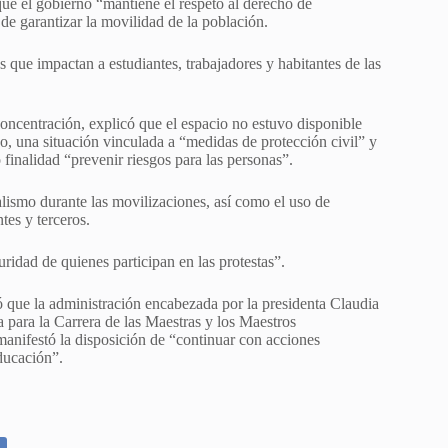
que el gobierno “mantiene el respeto al derecho de
de garantizar la movilidad de la población.
s que impactan a estudiantes, trabajadores y habitantes de las
oncentración, explicó que el espacio no estuvo disponible
o, una situación vinculada a “medidas de protección civil” y
 finalidad “prevenir riesgos para las personas”.
ismo durante las movilizaciones, así como el uso de
tes y terceros.
ridad de quienes participan en las protestas”.
ró que la administración encabezada por la presidenta Claudia
para la Carrera de las Maestras y los Maestros
anifestó la disposición de “continuar con acciones
educación”.