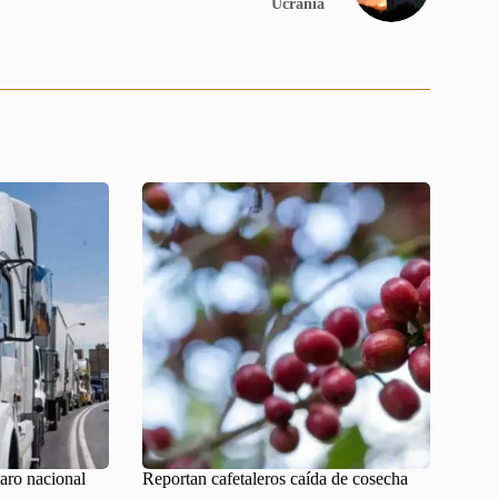
Ucrania
paro nacional
Reportan cafetaleros caída de cosecha