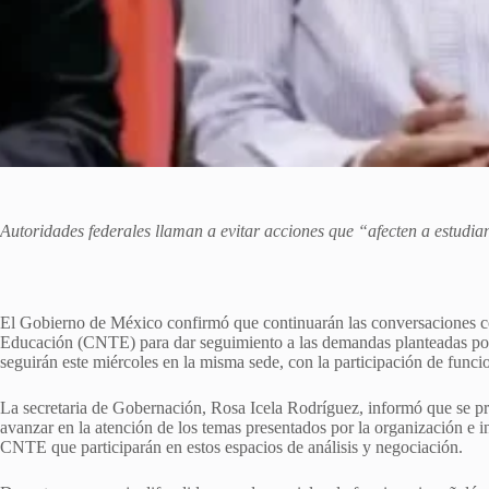
Autoridades federales llaman a evitar acciones que “afecten a estudia
El Gobierno de México confirmó que continuarán las conversaciones c
Educación (CNTE) para dar seguimiento a las demandas planteadas por el
seguirán este miércoles en la misma sede, con la participación de funcio
La secretaria de Gobernación, Rosa Icela Rodríguez, informó que se pro
avanzar en la atención de los temas presentados por la organización e i
CNTE que participarán en estos espacios de análisis y negociación.