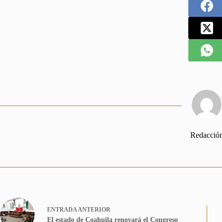
Redacció
ENTRADA
ANTERIOR
El estado de Coahuila renovará el Congreso