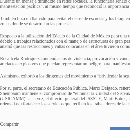
Durante un mensaje difundido en redes sociales, la funcionaria señaló 
manifestación pacífica”, al mismo tiempo que reconoció la importancia 
También hizo un llamado para evitar el cierre de escuelas y los bloqueo
zonas donde se desarrollan las protestas.
Respecto a la utilización del Zócalo de la Ciudad de México para una c
debido a trabajos relacionados con el manejo de estructuras de gran pes
añadió que las restricciones y vallas colocadas en el área tuvieron como
Rosa Icela Rodríguez condenó actos de violencia, provocación y vandal
artefactos explosivos que puedan representar un peligro para manifestan
Asimismo, exhortó a los dirigentes del movimiento a “privilegiar la segu
Por su parte, el secretario de Educación Pública, Mario Delgado, reite
Sheinbaum mantiene el compromiso de “eliminar la Unidad del Sistema 
(USICAMM)” a su vez, el director general del ISSSTE, Marti Batres, m
orientadas a fortalecer los servicios que reciben los trabajadores de la 
Compartir