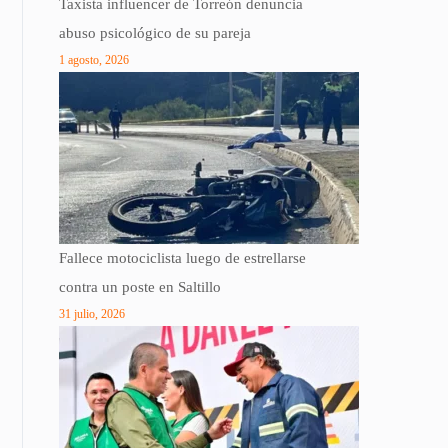
Taxista influencer de Torreón denuncia
abuso psicológico de su pareja
1 agosto, 2026
Fallece motociclista luego de estrellarse
contra un poste en Saltillo
31 julio, 2026