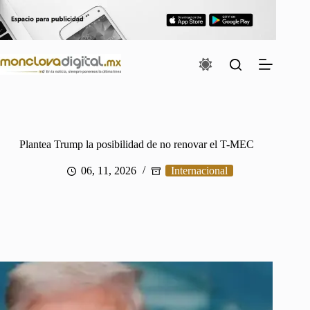
Saltar
al
contenido
Plantea Trump la posibilidad de no renovar el T-MEC
06, 11, 2026
Internacional