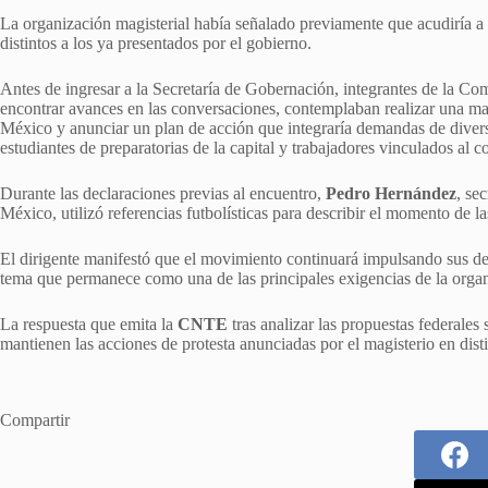
La organización magisterial había señalado previamente que acudiría a 
distintos a los ya presentados por el gobierno.
Antes de ingresar a la Secretaría de Gobernación, integrantes de la C
encontrar avances en las conversaciones, contemplaban realizar una ma
México y anunciar un plan de acción que integraría demandas de diverso
estudiantes de preparatorias de la capital y trabajadores vinculados al c
Durante las declaraciones previas al encuentro,
Pedro Hernández
, se
México, utilizó referencias futbolísticas para describir el momento de l
El dirigente manifestó que el movimiento continuará impulsando sus de
tema que permanece como una de las principales exigencias de la orga
La respuesta que emita la
CNTE
tras analizar las propuestas federales 
mantienen las acciones de protesta anunciadas por el magisterio en disti
Compartir