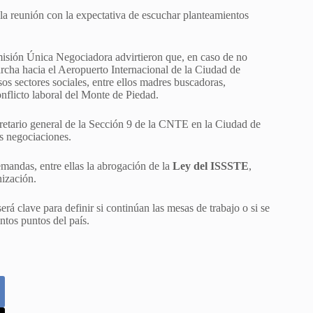
la reunión con la expectativa de escuchar planteamientos
omisión Única Negociadora advirtieron que, en caso de no
rcha hacia el Aeropuerto Internacional de la Ciudad de
s sectores sociales, entre ellos madres buscadoras,
onflicto laboral del Monte de Piedad.
cretario general de la Sección 9 de la CNTE en la Ciudad de
as negociaciones.
mandas, entre ellas la abrogación de la
Ley del ISSSTE
,
nización.
será clave para definir si continúan las mesas de trabajo o si se
ntos puntos del país.