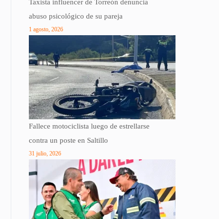
Taxista influencer de Torreón denuncia
abuso psicológico de su pareja
1 agosto, 2026
Fallece motociclista luego de estrellarse
contra un poste en Saltillo
31 julio, 2026