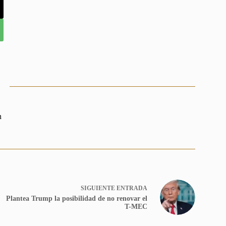
n
SIGUIENTE
ENTRADA
Plantea Trump la posibilidad de no renovar el
T-MEC