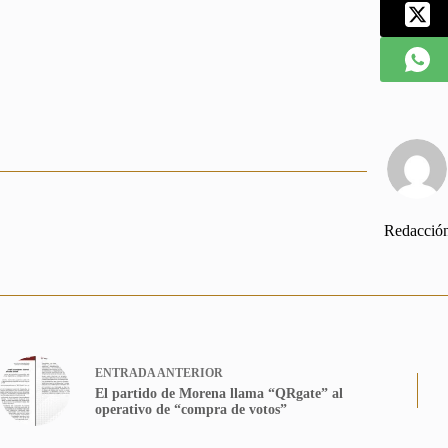
Redacció
ENTRADA
ANTERIOR
El partido de Morena llama “QRgate” al
operativo de “compra de votos”