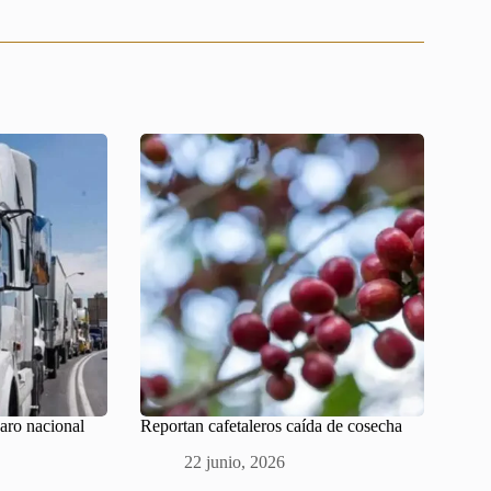
paro nacional
Reportan cafetaleros caída de cosecha
22 junio, 2026