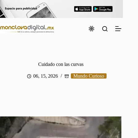
Saltar
al
contenido
Cuidado con las curvas
06, 15, 2026
Mundo Curioso