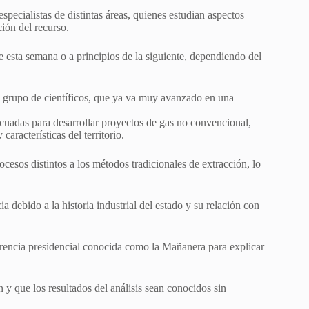
specialistas de distintas áreas, quienes estudian aspectos
ción del recurso.
se esta semana o a principios de la siguiente, dependiendo del
l grupo de científicos, que ya va muy avanzado en una
ecuadas para desarrollar proyectos de gas no convencional,
aracterísticas del territorio.
cesos distintos a los métodos tradicionales de extracción, lo
a debido a la historia industrial del estado y su relación con
ferencia presidencial conocida como la Mañanera para explicar
 y que los resultados del análisis sean conocidos sin