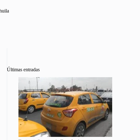
huila
Últimas entradas