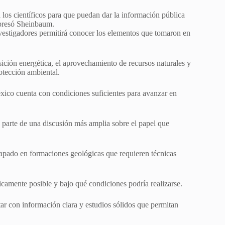
os científicos para que puedan dar la información pública
xpresó Sheinbaum.
investigadores permitirá conocer los elementos que tomaron en
ición energética, el aprovechamiento de recursos naturales y
otección ambiental.
éxico cuenta con condiciones suficientes para avanzar en
parte de una discusión más amplia sobre el papel que
rapado en formaciones geológicas que requieren técnicas
nicamente posible y bajo qué condiciones podría realizarse.
tar con información clara y estudios sólidos que permitan