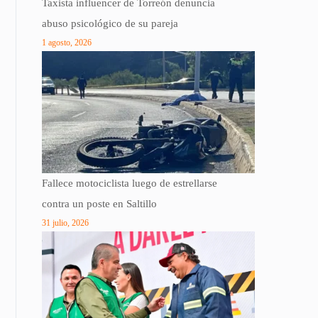
Taxista influencer de Torreón denuncia
abuso psicológico de su pareja
1 agosto, 2026
Fallece motociclista luego de estrellarse
contra un poste en Saltillo
31 julio, 2026