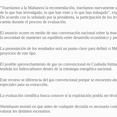
“Traeríamos a la Mañanera la recomendación, traeríamos nuevamente a l
de lo que han investigado, lo que han visto y lo que han trabajado”, e
De acuerdo con lo señalado por la presidenta, la participación de los 
cuenta durante el proceso de evaluación.
El anuncio ocurre en medio de una conversación nacional sobre la trans
la necesidad de mantener un equilibrio entre desarrollo económico y pr
La presentación de los resultados será un punto clave para definir si M
proyectos de este tipo.
El posible aprovechamiento de gas no convencional en Coahuila forma 
tendrán los hidrocarburos dentro de la estrategia energética nacional.
Este recurso se diferencia del gas convencional porque se encuentra at
especiales para su extracción.
La evaluación científica busca conocer si la explotación podría ser téc
Sheinbaum insistió en que antes de cualquier decisión es necesario con
valorar los distintos escenarios.