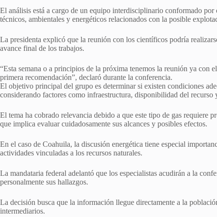
El análisis está a cargo de un equipo interdisciplinario conformado por e
técnicos, ambientales y energéticos relacionados con la posible explota
La presidenta explicó que la reunión con los científicos podría realizar
avance final de los trabajos.
“Esta semana o a principios de la próxima tenemos la reunión ya con e
primera recomendación”, declaró durante la conferencia.
El objetivo principal del grupo es determinar si existen condiciones ad
considerando factores como infraestructura, disponibilidad del recurso y c
El tema ha cobrado relevancia debido a que este tipo de gas requiere pro
que implica evaluar cuidadosamente sus alcances y posibles efectos.
En el caso de Coahuila, la discusión energética tiene especial importanci
actividades vinculadas a los recursos naturales.
La mandataria federal adelantó que los especialistas acudirán a la con
personalmente sus hallazgos.
La decisión busca que la información llegue directamente a la población
intermediarios.