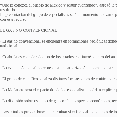
“Que lo conozca el pueblo de México y seguir avanzando”, agregó la pres
resultados.
La presentación del grupo de especialistas será un momento relevante p
con este recurso.
EL GAS NO CONVENCIONAL
· El gas no convencional se encuentra en formaciones geológicas donde 
tradicional.
· Coahuila es considerado uno de los estados con interés dentro del anál
· La evaluación actual no representa una autorización automática para i
· El grupo de científicos analiza distintos factores antes de emitir una
· La Mañanera será el espacio donde los especialistas podrían explicar
· La discusión sobre este tipo de gas combina aspectos económicos, te
· Los estudios previos buscan determinar si existe viabilidad antes de 