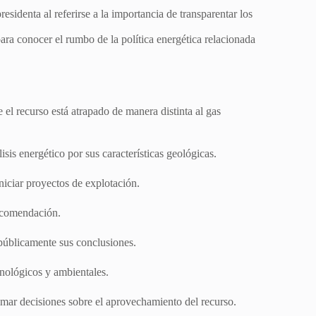
identa al referirse a la importancia de transparentar los
ara conocer el rumbo de la política energética relacionada
el recurso está atrapado de manera distinta al gas
isis energético por sus características geológicas.
niciar proyectos de explotación.
 recomendación.
 públicamente sus conclusiones.
cnológicos y ambientales.
tomar decisiones sobre el aprovechamiento del recurso.