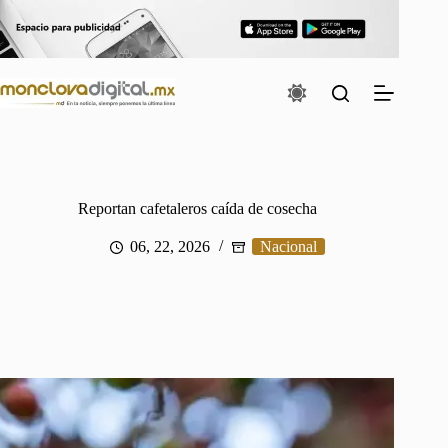
Saltar
al
contenido
Reportan cafetaleros caída de cosecha
06, 22, 2026
Nacional