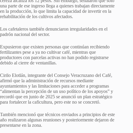
cereza alcanza los 12 pesos. Sin embargo, señalaron que solo
una parte de ese ingreso llega a quienes trabajan directamente
en la producción, lo que limita la capacidad de invertir en la
rehabilitación de los cultivos afectados.
Los cafetaleros también denunciaron irregularidades en el
padrón nacional del sector.
Expusieron que existen personas que continúan recibiendo
fertilizantes pese a ya no cultivar café, mientras que
productores con parcelas activas no han podido registrarse
debido al cierre de ventanillas.
Cirilo Elotlán, integrante del Consejo Veracruzano del Café,
afirmó que la administración de recursos mediante
ayuntamientos y las limitaciones para acceder a programas
“alimentan la percepción de un uso político de los apoyos” y
recordó que en junio de 2025 se anunció un plan estratégico
para fortalecer la caficultura, pero este no se concretó.
También mencionó que técnicos enviados a principios de este
año realizaron algunas reuniones y posteriormente dejaron de
presentarse en la zona.