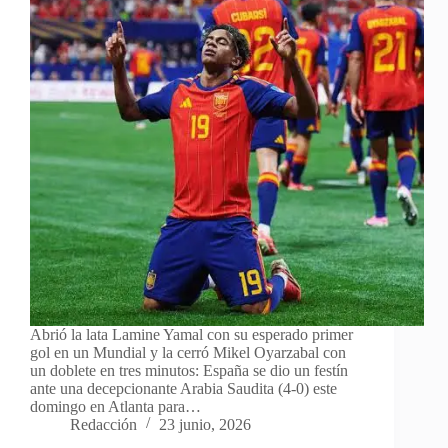
Abrió la lata Lamine Yamal con su esperado primer
gol en un Mundial y la cerró Mikel Oyarzabal con
un doblete en tres minutos: España se dio un festín
ante una decepcionante Arabia Saudita (4-0) este
domingo en Atlanta para…
Redacción
23 junio, 2026