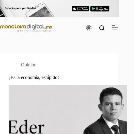
Saltar
al
contenido
Opinión
¡Es la economía, estúpido!