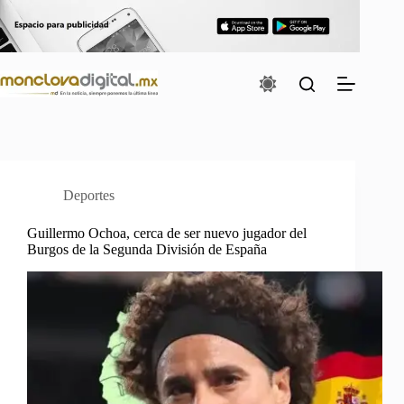
Saltar
al
contenido
Deportes
Guillermo Ochoa, cerca de ser nuevo jugador del
Burgos de la Segunda División de España