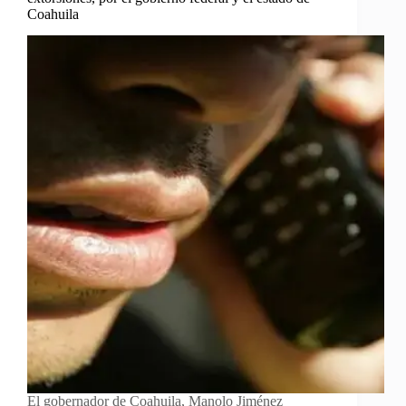
Coahuila
El gobernador de Coahuila, Manolo Jiménez