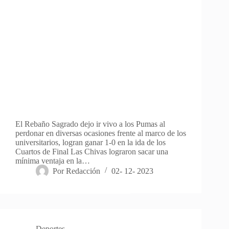
El Rebaño Sagrado dejo ir vivo a los Pumas al
perdonar en diversas ocasiones frente al marco de los
universitarios, logran ganar 1-0 en la ida de los
Cuartos de Final Las Chivas lograron sacar una
mínima ventaja en la…
Por
Redacción
02- 12- 2023
Deportes