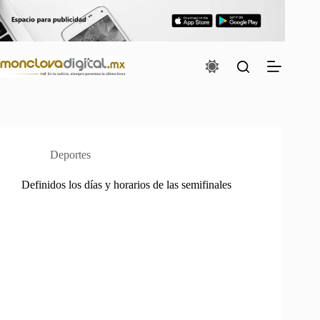
Saltar
al
contenido
Deportes
Definidos los días y horarios de las semifinales