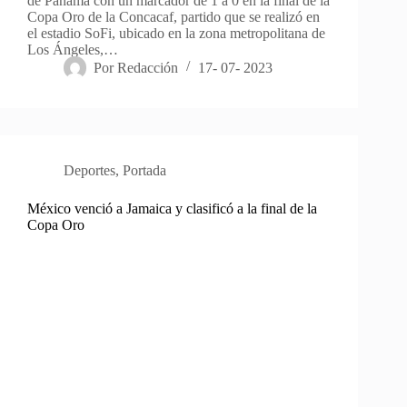
de Panamá con un marcador de 1 a 0 en la final de la
Copa Oro de la Concacaf, partido que se realizó en
el estadio SoFi, ubicado en la zona metropolitana de
Los Ángeles,…
Por
Redacción
17- 07- 2023
Deportes
,
Portada
México venció a Jamaica y clasificó a la final de la
Copa Oro