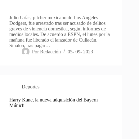
Julio Urías, pitcher mexicano de Los Angeles
Dodgers, fue arrestado tras ser acusado de delitos
graves de violencia doméstica, según informes de
medios locales. De acuerdo a ESPN, el lunes por la
mañana fue liberado el lanzador de Culiacán,
Sinaloa, tras pagar…
Por
Redacción
05- 09- 2023
Deportes
Harry Kane, la nueva adquisición del Bayern
Múnich