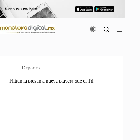
Saltar
al
contenido
Deportes
Filtran la presunta nueva playera que el Tri