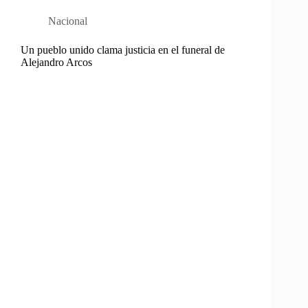
Nacional
Un pueblo unido clama justicia en el funeral de
Alejandro Arcos