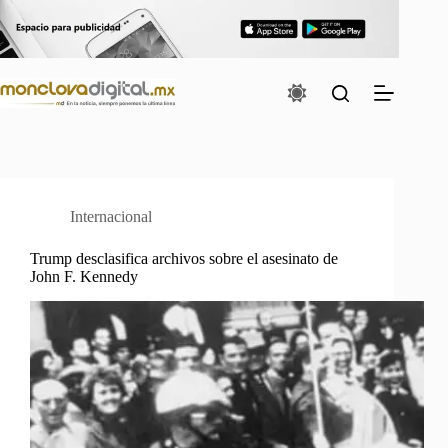
Saltar
al
contenido
Internacional
Trump desclasifica archivos sobre el asesinato de
John F. Kennedy