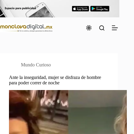
Saltar
al
contenido
Mundo Curioso
Ante la inseguridad, mujer se disfraza de hombre
para poder correr de noche