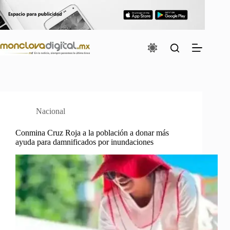
Saltar
al
contenido
Nacional
Conmina Cruz Roja a la población a donar más
ayuda para damnificados por inundaciones