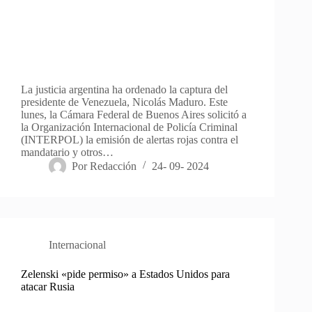
La justicia argentina ha ordenado la captura del
presidente de Venezuela, Nicolás Maduro. Este
lunes, la Cámara Federal de Buenos Aires solicitó a
la Organización Internacional de Policía Criminal
(INTERPOL) la emisión de alertas rojas contra el
mandatario y otros…
Por
Redacción
24- 09- 2024
Internacional
Zelenski «pide permiso» a Estados Unidos para
atacar Rusia