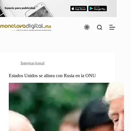
Saltar
al
contenido
Internacional
Estados Unidos se alinea con Rusia en la ONU