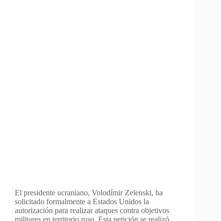
El presidente ucraniano, Volodímir Zelenski, ha
solicitado formalmente a Estados Unidos la
autorización para realizar ataques contra objetivos
militares en territorio ruso. Esta petición se realizó