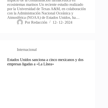
impacto de la contaminación farmacéutica en
ecosistemas marinos Un reciente estudio realizado
por la Universidad de Texas A&M, en colaboración
con la Administración Nacional Oceánica y
Atmosférica (NOAA) de Estados Unidos, ha…
Por
Redacción
12- 12- 2024
Internacional
Estados Unidos sanciona a cinco mexicanos y dos
empresas ligadas a «La Línea»