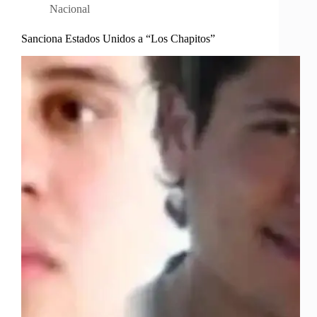
Nacional
Sanciona Estados Unidos a “Los Chapitos”