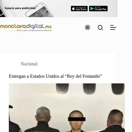
Saltar
al
contenido
Nacional
Entregan a Estados Unidos al “Rey del Fentanilo”