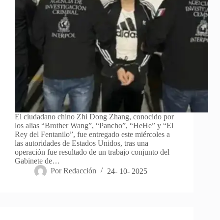
El ciudadano chino Zhi Dong Zhang, conocido por
los alias “Brother Wang”, “Pancho”, “HeHe” y “El
Rey del Fentanilo”, fue entregado este miércoles a
las autoridades de Estados Unidos, tras una
operación fue resultado de un trabajo conjunto del
Gabinete de…
Por
Redacción
24- 10- 2025