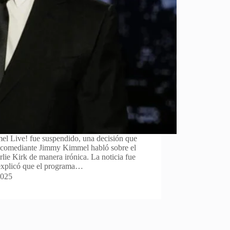
el Live! fue suspendido, una decisión que
y comediante Jimmy Kimmel habló sobre el
rlie Kirk de manera irónica. La noticia fue
explicó que el programa…
2025