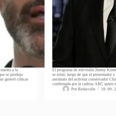
martes a la
El programa de televisión Jimmy Kimm
que se produjo
se tomó, luego de que el presentador 
ue generó críticas
asesinato del activista conservador Cha
confirmada por la cadena ABC quien 
Por
Redacción
18- 09- 