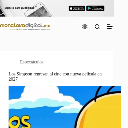
Saltar
al
contenido
Espectáculos
Los Simpson regresan al cine con nueva película en
2027