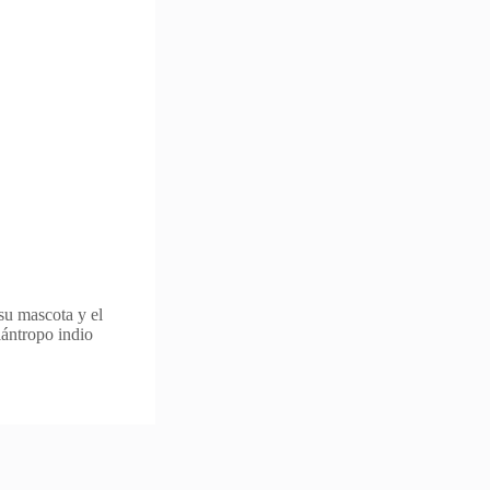
 su mascota y el
lántropo indio