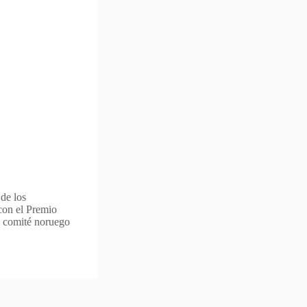
de los
con el Premio
El comité noruego