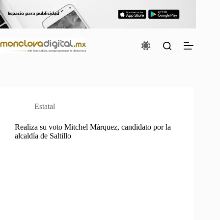
Saltar
al
contenido
Estatal
Realiza su voto Mitchel Márquez, candidato por la
alcaldía de Saltillo