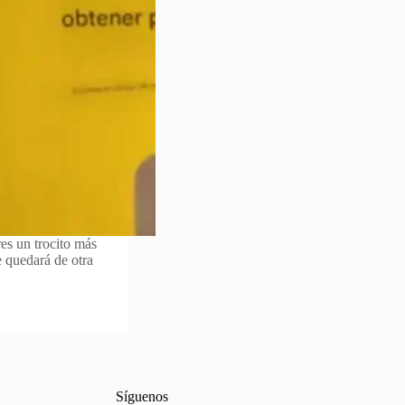
res un trocito más
e quedará de otra
Síguenos