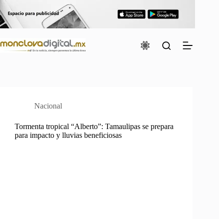
Saltar
al
contenido
Nacional
Tormenta tropical “Alberto”: Tamaulipas se prepara
para impacto y lluvias beneficiosas