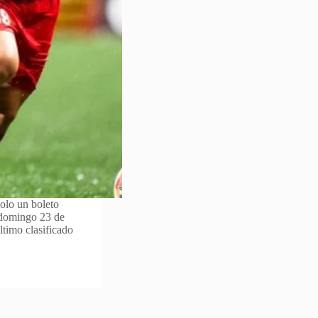
solo un boleto
 domingo 23 de
ltimo clasificado