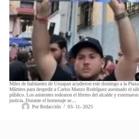
Miles de habitantes de Uruapan acudieron este domingo a la Plaza
Mártires para despedir a Carlos Manzo Rodríguez asesinado el sá
público. Los asistentes rodearon el féretro del alcalde y externaron
justicia. Durante el homenaje se…
Por
Redacción
03- 11- 2025