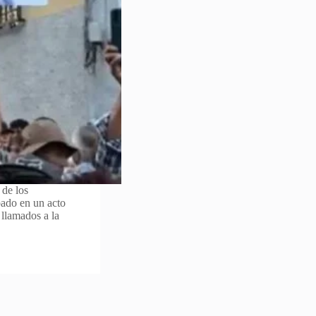
 de los
bado en un acto
 llamados a la