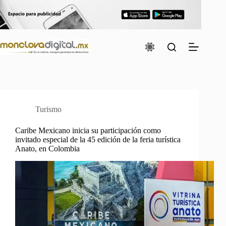
Saltar
al
contenido
Turismo
Caribe Mexicano inicia su participación como
invitado especial de la 45 edición de la feria turística
Anato, en Colombia