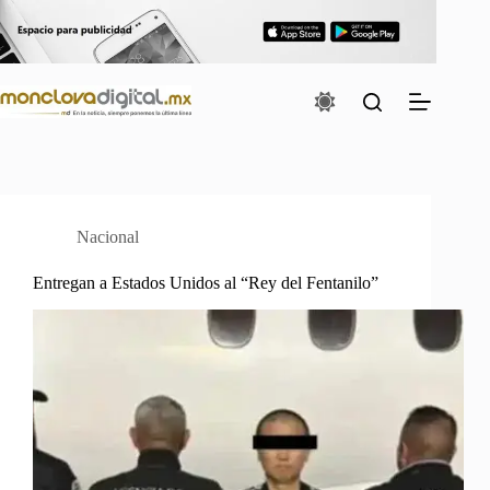
Saltar
al
contenido
Nacional
Entregan a Estados Unidos al “Rey del Fentanilo”