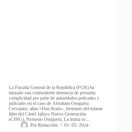
La Fiscalía General de la República (FGR) ha
lanzado una contundente denuncia de presunta
complicidad por parte de autoridades policiales y
judiciales en el caso de Abraham Oseguera
Cervantes, alias «Don Rodo», hermano del infame
líder del Cártel Jalisco Nueva Generación
(CJNG), Nemesio Oseguera. La trama se…
Por
Redacción
01- 05- 2024