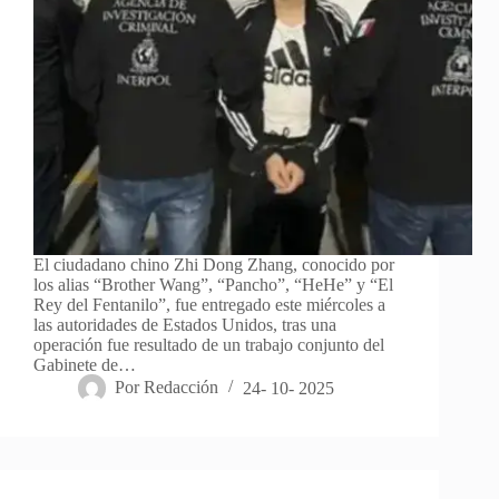
El ciudadano chino Zhi Dong Zhang, conocido por
los alias “Brother Wang”, “Pancho”, “HeHe” y “El
Rey del Fentanilo”, fue entregado este miércoles a
las autoridades de Estados Unidos, tras una
operación fue resultado de un trabajo conjunto del
Gabinete de…
Por
Redacción
24- 10- 2025