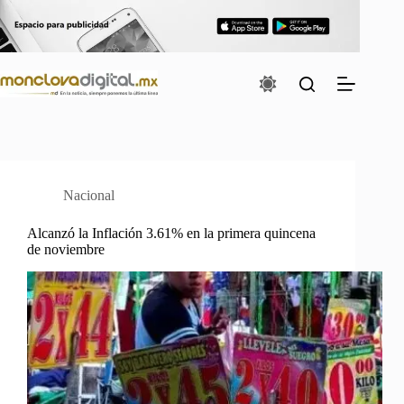
Saltar
al
contenido
Nacional
Alcanzó la Inflación 3.61% en la primera quincena
de noviembre