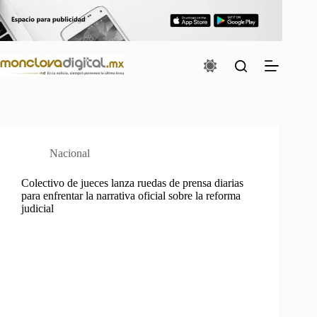
Saltar
al
contenido
Nacional
Colectivo de jueces lanza ruedas de prensa diarias
para enfrentar la narrativa oficial sobre la reforma
judicial