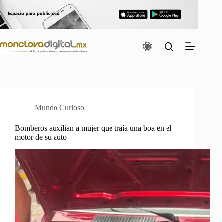
Saltar
al
contenido
Mundo Curioso
Bomberos auxilian a mujer que traía una boa en el
motor de su auto