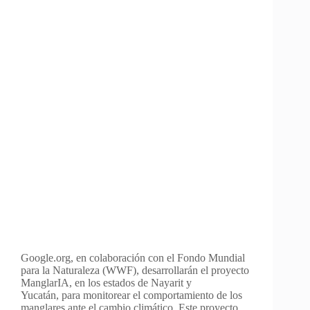
Google.org, en colaboración con el Fondo Mundial
para la Naturaleza (WWF), desarrollarán el proyecto
ManglarIA, en los estados de Nayarit y
Yucatán, para monitorear el comportamiento de los
manglares ante el cambio climático. Este proyecto