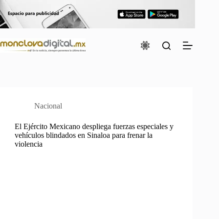
Saltar
al
contenido
Nacional
El Ejército Mexicano despliega fuerzas especiales y
vehículos blindados en Sinaloa para frenar la
violencia