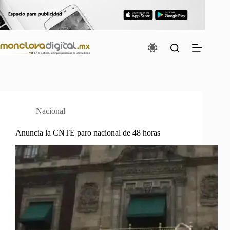
Saltar
al
contenido
Nacional
Anuncia la CNTE paro nacional de 48 horas