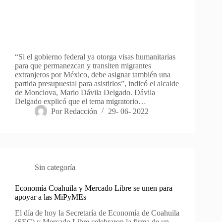
“Si el gobierno federal ya otorga visas humanitarias
para que permanezcan y transiten migrantes
extranjeros por México, debe asignar también una
partida presupuestal para asistirlos”, indicó el alcalde
de Monclova, Mario Dávila Delgado. Dávila
Delgado explicó que el tema migratorio…
Por
Redacción
29- 06- 2022
Sin categoría
Economía Coahuila y Mercado Libre se unen para
apoyar a las MiPyMEs
El día de hoy la Secretaría de Economía de Coahuila
(SEC) y Mercado Libre celebraron la firma de un